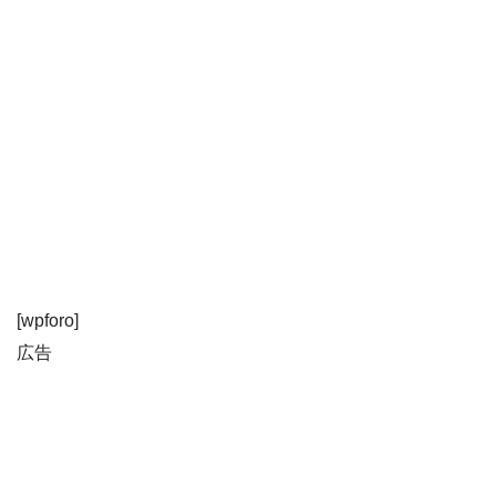
[wpforo]
広告