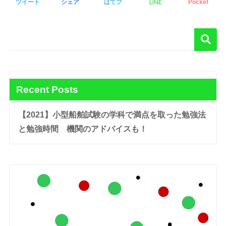
LINE
ツイート
シェア
はてブ
Pocket
Recent Posts
【2021】小型船舶試験の学科で満点を取った勉強法
と勉強時間 機関のアドバイスも！